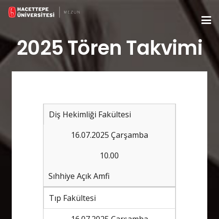
2025 Tören Takvimi
Diş Hekimliği Fakültesi
16.07.2025 Çarşamba
10.00
Sıhhiye Açık Amfi
Tıp Fakültesi