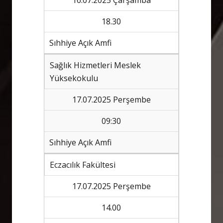
16.07.2025 Çarşamba
18.30
Sıhhiye Açık Amfi
Sağlık Hizmetleri Meslek
Yüksekokulu
17.07.2025 Perşembe
09:30
Sıhhiye Açık Amfi
Eczacılık Fakültesi
17.07.2025 Perşembe
14.00