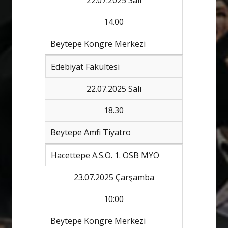
22.07.2025 Salı
14.00
Beytepe Kongre Merkezi
Edebiyat Fakültesi
22.07.2025 Salı
18.30
Beytepe Amfi Tiyatro
Hacettepe A.S.O. 1. OSB MYO
23.07.2025 Çarşamba
10:00
Beytepe Kongre Merkezi