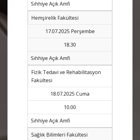
Sıhhiye Açık Amfi
Hemşirelik Fakültesi
17.07.2025 Perşembe
18.30
Sıhhiye Açık Amfi
Fizik Tedavi ve Rehabilitasyon
Fakültesi
18.07.2025 Cuma
10.00
Sıhhiye Açık Amfi
Sağlık Bilimleri Fakültesi