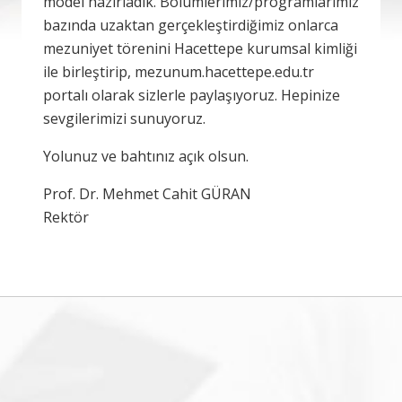
model hazırladık. Bölümlerimiz/programlarımız
bazında uzaktan gerçekleştirdiğimiz onlarca
mezuniyet törenini Hacettepe kurumsal kimliği
ile birleştirip, mezunum.hacettepe.edu.tr
portalı olarak sizlerle paylaşıyoruz. Hepinize
sevgilerimizi sunuyoruz.
Yolunuz ve bahtınız açık olsun.
Prof. Dr. Mehmet Cahit GÜRAN
Rektör