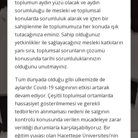
toplumun aydın yüzü olacak ve aydın
sorumluluğu ile mesleki ve toplumsal
konularda sorumluluk alarak ve içten bir
sahiplenme ile toplumumuza her konuda ışık
tutacağınıza eminiz. Sahip olduğunuz
yetkinlikler ile sağlayacağınız mesleki katkıların
yanı sıra, toplumsal sorunların çözümü
konusunda tarihi sorumluluklarınızın
olduğunu unutmayınız.
Tüm dünyada olduğu gibi ülkemizde de
aylardır Covid-19 salgınının etkisi artarak
devam ediyor. Çeşitli toplumsal ortamlarda
hassasiyet gösterilmemesi ve gerekli
tedbirlerin alınmaması nedeni ile salgının
kontrolü konusunda verilen mücadeleye zarar
verildiği durumlarla karşılaşabiliyoruz. Bir
eğitim yuvası olan Hacettepe Üniversitesi’nin