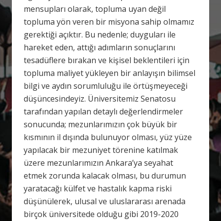
mensupları olarak, topluma uyan değil
topluma yön veren bir misyona sahip olmamız
gerektiği açıktır. Bu nedenle; duyguları ile
hareket eden, attığı adımların sonuçlarını
tesadüflere bırakan ve kişisel beklentileri için
topluma maliyet yükleyen bir anlayışın bilimsel
bilgi ve aydın sorumluluğu ile örtüşmeyeceği
düşüncesindeyiz. Üniversitemiz Senatosu
tarafından yapılan detaylı değerlendirmeler
sonucunda; mezunlarımızın çok büyük bir
kısmının il dışında bulunuyor olması, yüz yüze
yapılacak bir mezuniyet törenine katılmak
üzere mezunlarımızın Ankara’ya seyahat
etmek zorunda kalacak olması, bu durumun
yaratacağı külfet ve hastalık kapma riski
düşünülerek, ulusal ve uluslararası arenada
birçok üniversitede olduğu gibi 2019-2020